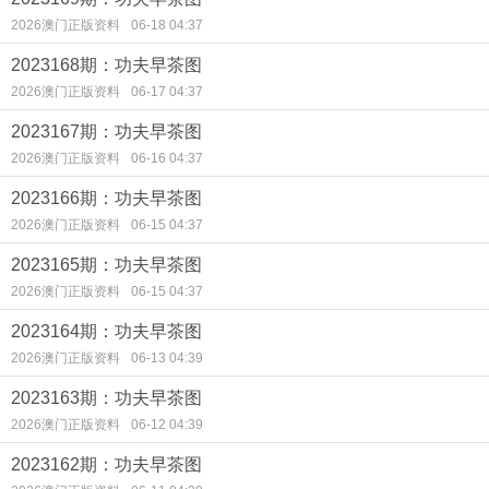
2026澳门正版资料
06-18 04:37
2023168期：功夫早茶图
2026澳门正版资料
06-17 04:37
2023167期：功夫早茶图
2026澳门正版资料
06-16 04:37
2023166期：功夫早茶图
2026澳门正版资料
06-15 04:37
2023165期：功夫早茶图
2026澳门正版资料
06-15 04:37
2023164期：功夫早茶图
2026澳门正版资料
06-13 04:39
2023163期：功夫早茶图
2026澳门正版资料
06-12 04:39
2023162期：功夫早茶图