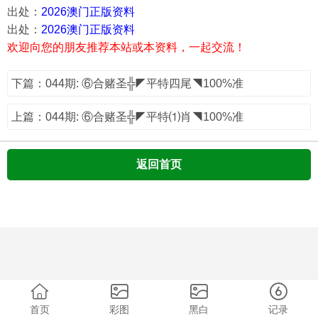
出处：
2026澳门正版资料
出处：
2026澳门正版资料
欢迎向您的朋友推荐本站或本资料，一起交流！
下篇：044期: ⑥合赌圣╬◤平特四尾◥100%准
上篇：044期: ⑥合赌圣╬◤平特⑴肖◥100%准
返回首页
首页
彩图
黑白
记录