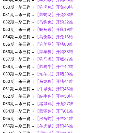
050期→杀三肖→
【狗虎兔
】开兔40错
051期→杀三肖→
【鼠蛇龙
】开兔28准
052期→杀三肖→
【马狗兔
】开鸡22准
053期→杀三肖→
【蛇马猴
】开鼠19准
054期→杀三肖→
【马兔猴
】开兔16错
055期→杀三肖→
【狗羊马
】开猪08准
056期→杀三肖→
【鼠羊狗
】开狗33错
057期→杀三肖→
【狗马虎
】开猴47准
058期→杀三肖→
【鼠狗牛
】开牛42错
059期→杀三肖→
【蛇羊龙
】开猪20准
060期→杀三肖→
【马龙狗
】开猪44准
061期→杀三肖→
【牛鼠兔
】开鸡46准
062期→杀三肖→
【蛇牛狗
】开牛30错
063期→杀三肖→
【猪鼠鸡
】开龙27准
064期→杀三肖→
【鼠猴狗
】开马01准
065期→杀三肖→
【猴兔蛇
】开羊24准
066期→杀三肖→
【羊虎鼠
】开鸡46准