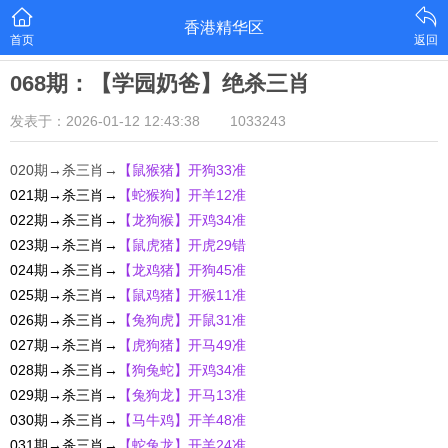
香港精华区
首页
返回
068期：【学园奶爸】绝杀三肖
发表于：2026-01-12 12:43:38
1033243
020期→杀三肖→
【鼠猴猪
】开狗33准
021期→杀三肖→
【蛇猴狗
】开羊12准
022期→杀三肖→
【龙狗猴
】开鸡34准
023期→杀三肖→
【鼠虎猪
】开虎29错
024期→杀三肖→
【龙鸡猪
】开狗45准
025期→杀三肖→
【鼠鸡猪
】开猴11准
026期→杀三肖→
【兔狗虎
】开鼠31准
027期→杀三肖→
【虎狗猪
】开马49准
028期→杀三肖→
【狗兔蛇
】开鸡34准
029期→杀三肖→
【兔狗龙
】开马13准
030期→杀三肖→
【马牛鸡
】开羊48准
031期→杀三肖→
【蛇兔龙
】开羊24准