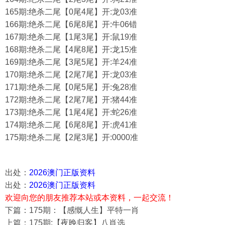
165期:绝杀二尾【0尾4尾】开:龙03准
166期:绝杀二尾【6尾8尾】开:牛06错
167期:绝杀二尾【1尾3尾】开:鼠19准
168期:绝杀二尾【4尾8尾】开:龙15准
169期:绝杀二尾【3尾5尾】开:羊24准
170期:绝杀二尾【2尾7尾】开:龙03准
171期:绝杀二尾【0尾5尾】开:兔28准
172期:绝杀二尾【2尾7尾】开:猪44准
173期:绝杀二尾【1尾4尾】开:蛇26准
174期:绝杀二尾【6尾8尾】开:虎41准
175期:绝杀二尾【2尾3尾】开:0000准
出处：
2026澳门正版资料
出处：
2026澳门正版资料
欢迎向您的朋友推荐本站或本资料，一起交流！
下篇：175期：【感慨人生】平特一肖
上篇：175期:【夜晚归客】八肖选