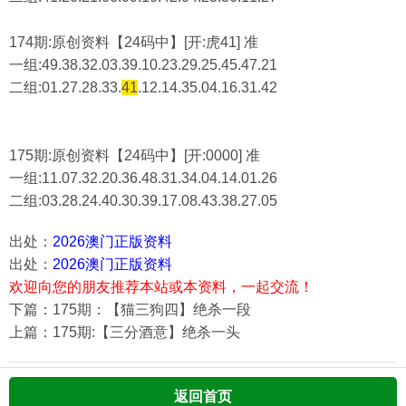
174期:原创资料【24码中】[开:虎41] 准
一组:49.38.32.03.39.10.23.29.25.45.47.21
二组:
01.27.28.33.
41
.12.14.35.04.16.31.42
175期:原创资料【24码中】[开:0000] 准
一组:11.07.32.20.36.48.31.34.04.14.01.26
二组:
03.28.24.40.30.39.17.08.43.38.27.05
出处：
2026澳门正版资料
出处：
2026澳门正版资料
欢迎向您的朋友推荐本站或本资料，一起交流！
下篇：175期：【猫三狗四】绝杀一段
上篇：175期:【三分酒意】绝杀一头
返回首页