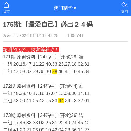
澳门精华区
首页
返回
175期:【最爱自己】必出２４码
发表于：2026-01-12 12:43:25
1896741
精明的选择，财富等着你！
171期:原创资料【24码中】[开:兔28] 准
一组:20.16.47.11.22.40.33.23.27.18.02.31
二组:
42.08.32.39.36.30.
28
.46.41.10.45.34
172期:原创资料【24码中】[开:猪44] 准
一组:49.39.40.17.16.37.07.13.08.36.14.11
二组:
48.09.41.05.42.15.33.
44
.24.18.32.01
173期:原创资料【24码中】[开:蛇26] 错
一组:17.46.38.33.02.25.31.22.49.24.45.40
二组:
41.20.21.06.09.10.42.04.23.36.11.27